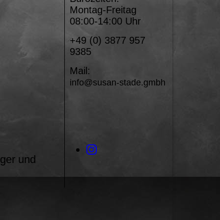
Montag-Freitag
08:00-14:00 Uhr
+49 (0) 3877 957
9385
Mail:
info@susan-stade.gmbh
ger und