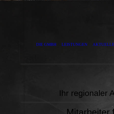
DIE GMBH
LEISTUNGEN
AKTUELL
Ihr regionaler
Mitarbeiter 