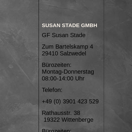
SUSAN STADE GMBH
GF Susan Stade
Zum Bartelskamp 4
29410 Salzwedel
Bürozeiten:
Montag-Donnerstag
08:00-14:00 Uhr
Telefon:
+49 (0) 3901 423 529
Rathausstr. 38
19322 Wittenberge
Bürozeiten: