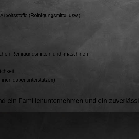
beitsstoffe (Reinigungsmittel usw.)
schen Reinigungsmitteln und -maschinen
ichkeit
önnen dabei unterstützen)
ein Familienunternehmen und ein zuverlässi
: