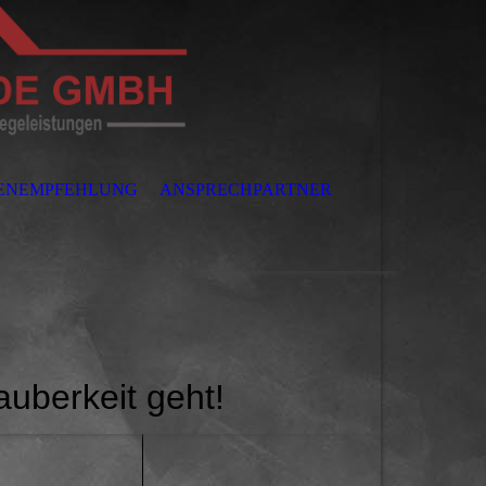
ENEMPFEHLUNG
ANSPRECHPARTNER
auberkeit geht!